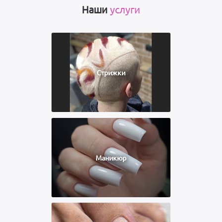
Наши
услуги
Стрижки
Маникюр