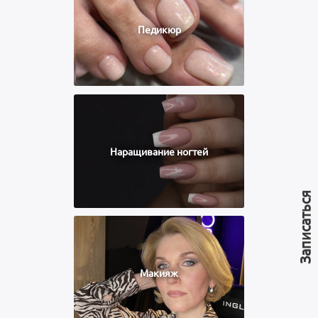
Педикюр
Наращивание ногтей
Записаться
Макияж