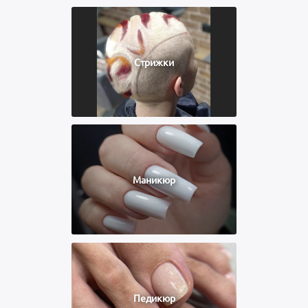
Стрижки
Маникюр
Педикюр