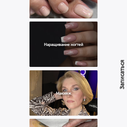
Наращивание ногтей
Записаться
Макияж