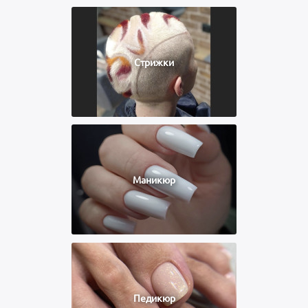
Стрижки
Маникюр
Педикюр