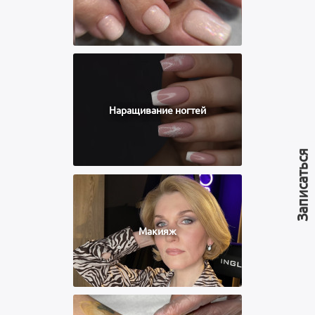
Наращивание ногтей
Записаться
Макияж