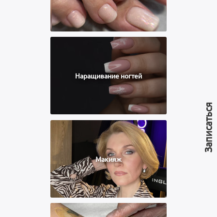
Наращивание ногтей
Записаться
Макияж