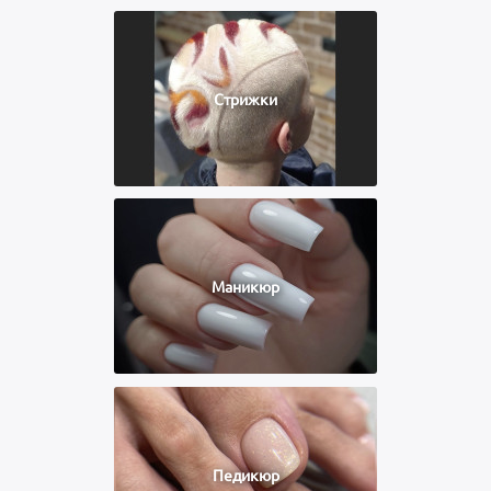
Стрижки
Маникюр
Педикюр