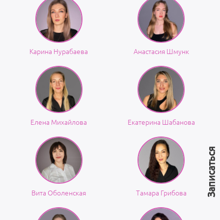
Карина Нурабаева
Анастасия Шмунк
Елена Михайлова
Екатерина Шабанова
Записаться
Вита Оболенская
Тамара Грибова