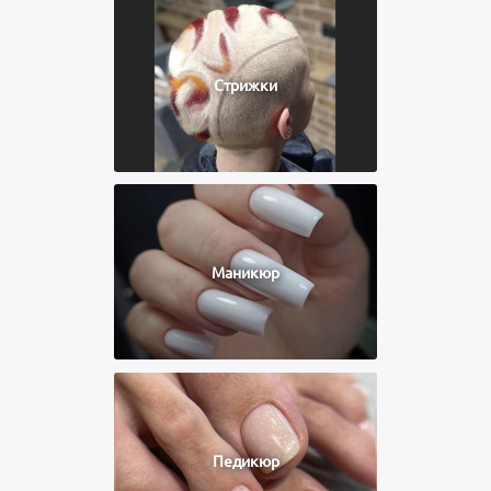
Стрижки
Маникюр
Педикюр