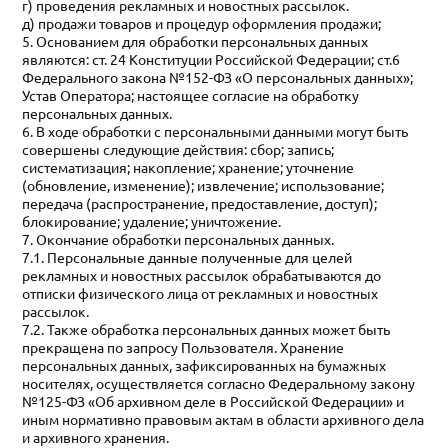
г) проведения рекламных и новостных рассылок.
д) продажи товаров и процедур оформления продажи;
5. Основанием для обработки персональных данных
являются: ст. 24 Конституции Российской Федерации; ст.6
Федерального закона №152-ФЗ «О персональных данных»;
Устав Оператора; настоящее согласие на обработку
персональных данных.
6. В ходе обработки с персональными данными могут быть
совершены следующие действия: сбор; запись;
систематизация; накопление; хранение; уточнение
(обновление, изменение); извлечение; использование;
передача (распространение, предоставление, доступ);
блокирование; удаление; уничтожение.
7. Окончание обработки персональных данных.
7.1. Персональные данные полученные для целей
рекламных и новостных рассылок обрабатываются до
отписки физического лица от рекламных и новостных
рассылок.
7.2. Также обработка персональных данных может быть
прекращена по запросу Пользователя. Хранение
персональных данных, зафиксированных на бумажных
носителях, осуществляется согласно Федеральному закону
№125-ФЗ «Об архивном деле в Российской Федерации» и
иным нормативно правовым актам в области архивного дела
и архивного хранения.