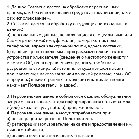
1. Данное Согласие дается на обработку персональных
данных, как без использования средств автоматизации, так и
с их использованием.
2. Согласие дается на обработку следующих персональных
данных:
а) персональные данные, не являющиеся специальными или
биометрическими: имя, фамилия, номера контактных
телефонов, адреса электронной почты, адреса доставки;
б) данные предоставляемые программами технического
устройства пользователя (сведения о местоположении; тип
и версия ОС; тип и версия Браузера; тип устройства и
разрешение его экрана; источник, откуда пришел на сайт
пользователь; с какого сайта или по какой рекламе; язык ОС
и Браузера; какие страницы открывает и на какие кнопки
нажимает Пользователь; ip-адрес).
3. Персональные данные собираются с целью обслуживания
запросов пользователя: для информирования пользователя
и(или) оказания услуг и(или) продажи товаров.
4. Персональные данные могут потребоваться при:
а) регистрации запросов от Пользователя;
б) регистрации Пользователей на сайте и предоставлении им
личного кабинета;
в) анализа действий пользователя на сайте