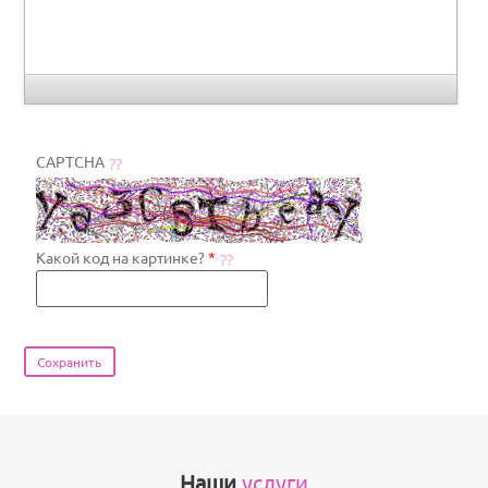
CAPTCHA
Какой код на картинке?
*
Наши
услуги