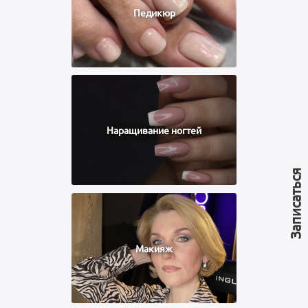
Педикюр
Наращивание ногтей
Записаться
Макияж