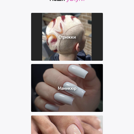
Стрижки
Маникюр