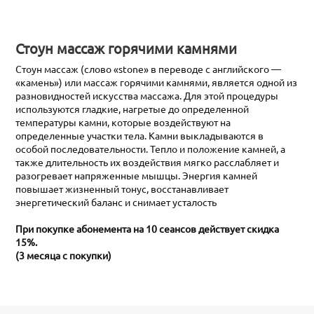
Стоун массаж горячими камнями
Стоун массаж (слово «stone» в переводе с английского —
«камень») или массаж горячими камнями, является одной из
разновидностей искусства массажа. Для этой процедуры
используются гладкие, нагретые до определенной
температуры камни, которые воздействуют на
определенные участки тела. Камни выкладываются в
особой последовательности. Тепло и положение камней, а
также длительность их воздействия мягко расслабляет и
разогревает напряженные мышцы. Энергия камней
повышает жизненный тонус, восстанавливает
энергетический баланс и снимает усталость
При покупке абонемента на 10 сеансов действует скидка
15%.
(3 месяца с покупки)