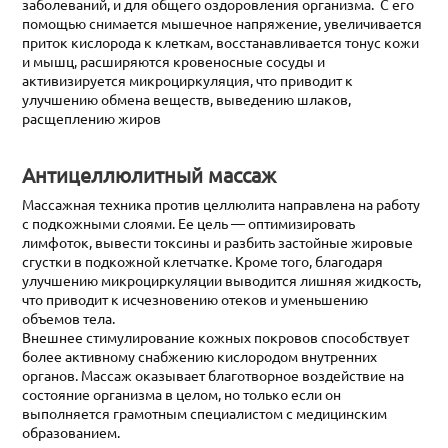
заболеваний, и для общего оздоровления организма. С его
помощью снимается мышечное напряжение, увеличивается
приток кислорода к клеткам, восстанавливается тонус кожи
и мышц, расширяются кровеносные сосуды и
активизируется микроциркуляция, что приводит к
улучшению обмена веществ, выведению шлаков,
расщеплению жиров
Антицеллюлитный массаж
Массажная техника против целлюлита направлена на работу
с подкожными слоями. Ее цель — оптимизировать
лимфоток, вывести токсины и разбить застойные жировые
сгустки в подкожной клетчатке. Кроме того, благодаря
улучшению микроциркуляции выводится лишняя жидкость,
что приводит к исчезновению отеков и уменьшению
объемов тела.
Внешнее стимулирование кожных покровов способствует
более активному снабжению кислородом внутренних
органов. Массаж оказывает благотворное воздействие на
состояние организма в целом, но только если он
выполняется грамотным специалистом с медицинским
образованием.