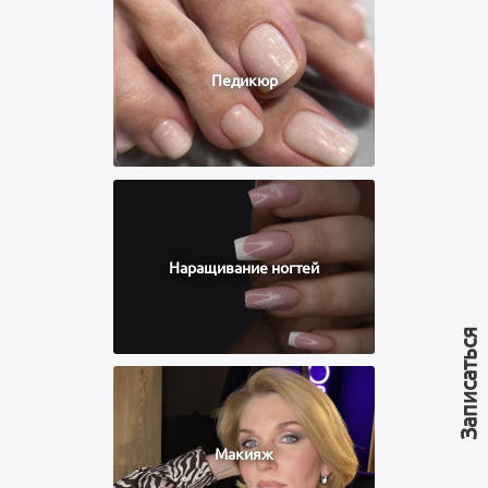
Педикюр
Наращивание ногтей
Записаться
Макияж