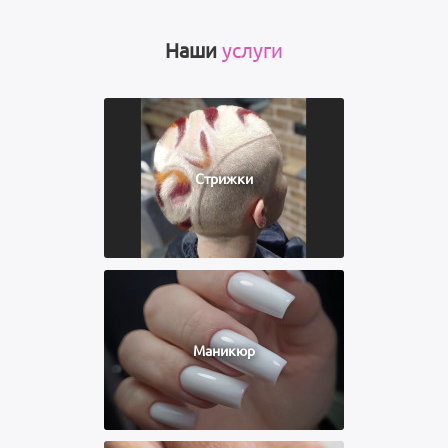
Наши
услуги
Стрижки
Маникюр