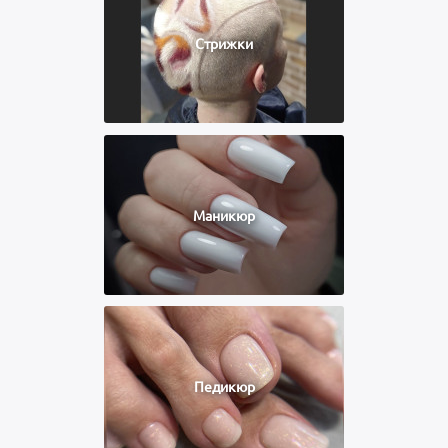
Стрижки
Маникюр
Педикюр