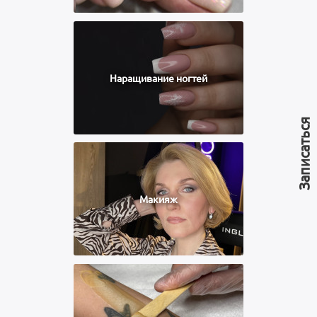
Наращивание ногтей
Записаться
Макияж